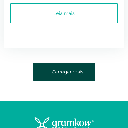
pelo Inglês Joseph Fry ...
Leia mais
Carregar mais