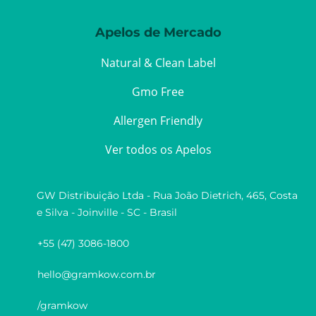
Apelos de Mercado
Natural & Clean Label
Gmo Free
Allergen Friendly
Ver todos os Apelos
GW Distribuição Ltda - Rua João Dietrich, 465, Costa
e Silva - Joinville - SC - Brasil
+55 (47) 3086-1800
hello@gramkow.com.br
/gramkow